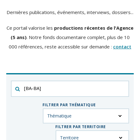
Dernières publications, événements, interviews, dossiers...
Ce portail valorise les
productions récentes de l'Agence
(5 ans)
. Notre fonds documentaire complet, plus de 10
000 références, reste accessible sur demande :
contact
Filtrer
par
mot-
FILTRER PAR THÉMATIQUE
clés
FILTRER PAR TERRITOIRE