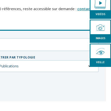
0 références, reste accessible sur demande :
contact
VIDÉOS
IMAGES
LTRER PAR TYPOLOGIE
VEILLE