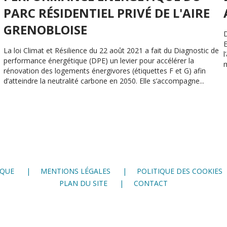
PARC RÉSIDENTIEL PRIVÉ DE L'AIRE
GRENOBLOISE
D
E
La loi Climat et Résilience du 22 août 2021 a fait du Diagnostic de
l
performance énergétique (DPE) un levier pour accélérer la
m
rénovation des logements énergivores (étiquettes F et G) afin
d’atteindre la neutralité carbone en 2050. Elle s’accompagne...
IQUE
MENTIONS LÉGALES
POLITIQUE DES COOKIES
PLAN DU SITE
CONTACT