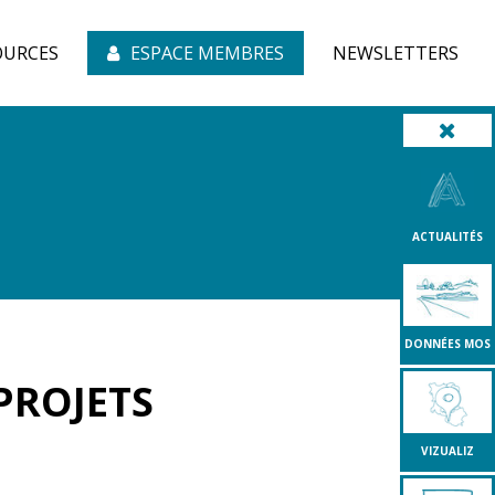
OURCES
ESPACE MEMBRES
NEWSLETTERS
ACTUALITÉS
DONNÉES MOS
 PROJETS
VIZUALIZ