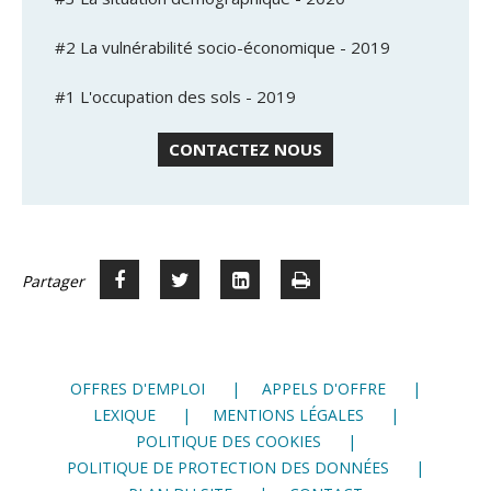
#2 La vulnérabilité socio-économique - 2019
#1 L'occupation des sols - 2019
CONTACTEZ NOUS
Partager
Partager
Voir
Imprimer
Partager




sur
sur
sur
Facebook
Twitter
LinkedIn
OFFRES D'EMPLOI
APPELS D'OFFRE
LEXIQUE
MENTIONS LÉGALES
POLITIQUE DES COOKIES
POLITIQUE DE PROTECTION DES DONNÉES