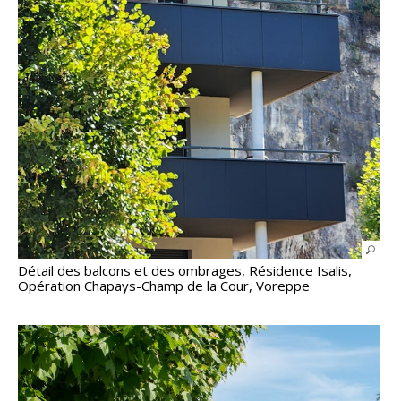
Détail des balcons et des ombrages, Résidence Isalis,
Opération Chapays-Champ de la Cour, Voreppe