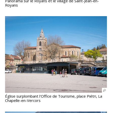
Panorama sur le Royans et le village de Saint-Jean-en-
Royans
Église surplombant l'Office de Tourisme, place Piétri, La
Chapelle-en-Vercors