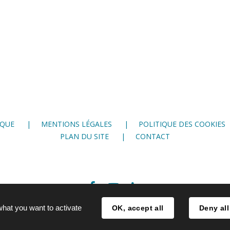
IQUE
MENTIONS LÉGALES
POLITIQUE DES COOKIES
PLAN DU SITE
CONTACT
Facebook
Youtube
LinkedIn
what you want to activate
OK, accept all
Deny all