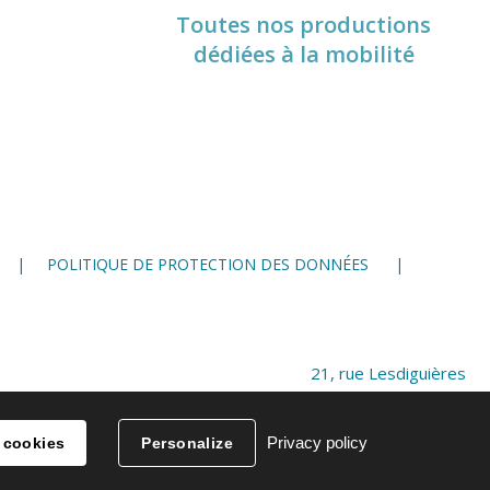
Toutes nos productions
dédiées à la mobilité
POLITIQUE DE PROTECTION DES DONNÉES
21, rue Lesdiguières
38 000 Grenoble
04 76 28 86 00
Privacy policy
 cookies
Personalize