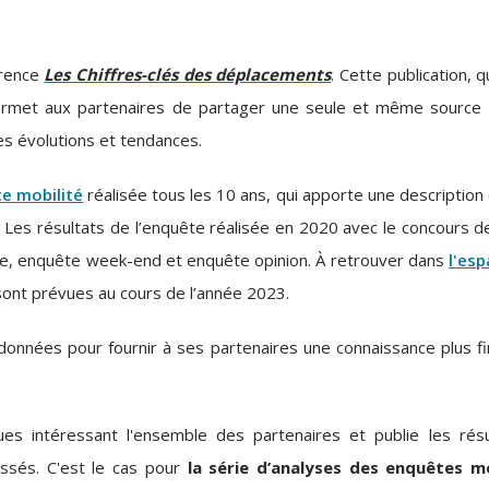
érence
Les Chiffres-clés des déplacements
. Cette publication, q
permet aux
partenaires de partager une seule et même source d
 les évolutions et tendances.
e mobilité
réalisée tous les 10 ans, qui apporte une descriptio
Les résultats de l’enquête réalisée en 2020 avec le concours d
aine, enquête week-end et enquête opinion. À retrouver dans
l'es
 sont prévues au cours de l’année 2023.
 données pour fournir à ses partenaires une connaissance plus 
ues intéressant l'ensemble des partenaires et publie les rés
essés.
C'est le cas pour
la série d’analyses des enquêtes m