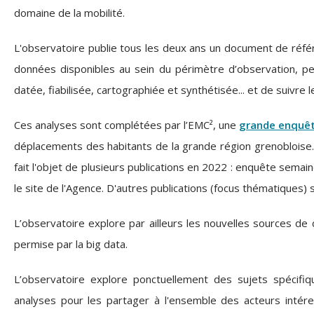
domaine de la mobilité.
L'observatoire publie tous les deux ans un document de réf
données disponibles au sein du périmètre d’observation, 
datée, fiabilisée, cartographiée et synthétisée... et de suivre
Ces analyses sont complétées par l’EMC², une
grande enquêt
déplacements des habitants de la grande région grenobloise. 
fait l'objet de plusieurs publications en 2022 : enquête sem
le site de l'Agence. D'autres publications (focus thématiques)
L’observatoire explore par ailleurs les nouvelles sources de
permise par la big data.
L’observatoire explore ponctuellement des sujets spécifiq
analyses pour les partager à l'ensemble des acteurs intér