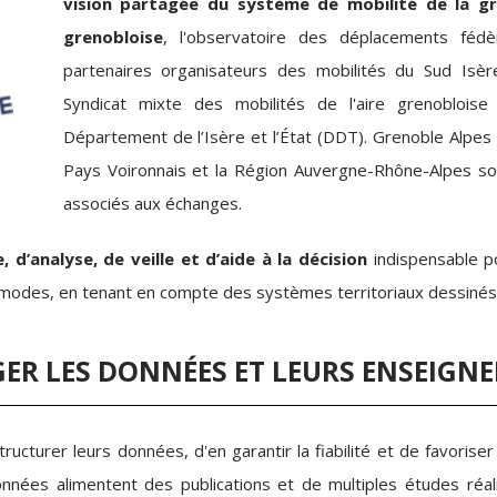
vision partagée du système de mobilité de la g
grenobloise
, l'observatoire des déplacements fédè
partenaires organisateurs des mobilités du Sud Isère.
Syndicat mixte des mobilités de l'aire grenobloise
Département de l’Isère et l’État (DDT). Grenoble Alpes
Pays Voironnais et la Région Auvergne-Rhône-Alpes s
associés aux échanges.
 d’analyse, de veille et d’aide à la décision
indispensable po
modes, en tenant en compte des systèmes territoriaux dessinés p
GER LES DONNÉES ET LEURS ENSEIGN
ucturer leurs données, d'en garantir la fiabilité et de favorise
nnées alimentent des publications et de multiples études réal