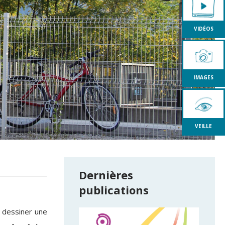
VIDÉOS
IMAGES
VEILLE
Dernières
publications
 dessiner une