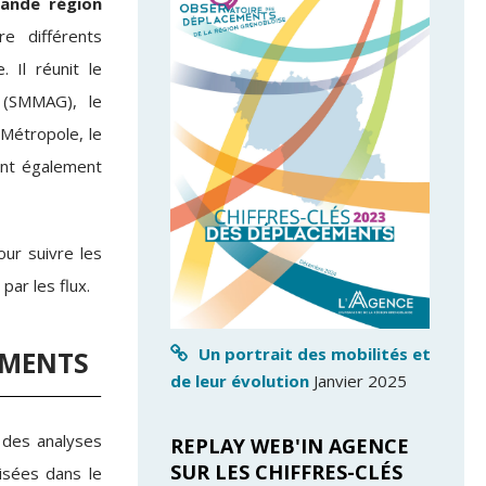
rande région
re différents
 Il réunit le
 (SMMAG), le
 Métropole, le
ont également
ur suivre les
ar les flux.
Un portrait des mobilités et
EMENTS
de leur évolution
Janvier 2025
r des analyses
REPLAY WEB'IN AGENCE
SUR LES CHIFFRES-CLÉS
isées dans le