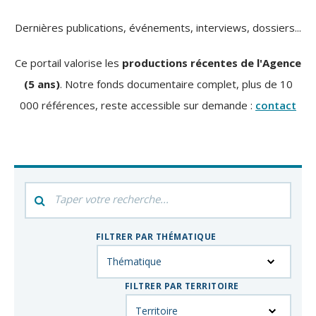
Dernières publications, événements, interviews, dossiers...
Ce portail valorise les
productions récentes de l'Agence
(5 ans)
. Notre fonds documentaire complet, plus de 10
000 références, reste accessible sur demande :
contact
Filtrer
par
mot-
FILTRER PAR THÉMATIQUE
clés
FILTRER PAR TERRITOIRE