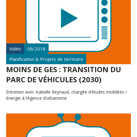
Vidéo
06/2018
Planification & Projets de territoire
MOINS DE GES : TRANSITION DU
PARC DE VÉHICULES (2030)
Entretien avec Isabelle Reynaud, chargée d’études mobilités /
énergie à l’Agence d’urbanisme