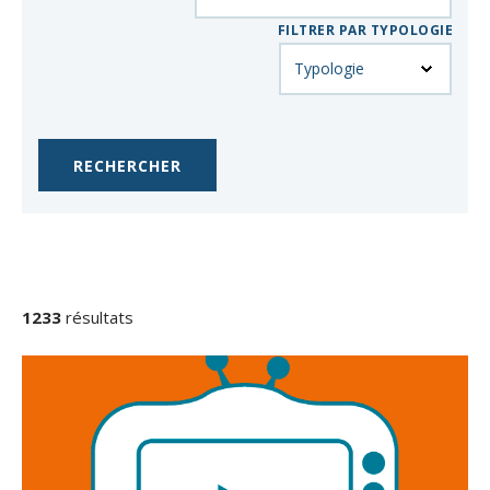
FILTRER PAR TYPOLOGIE
RÉSULTATS
DE
1233
résultats
LA
RECHERCHE