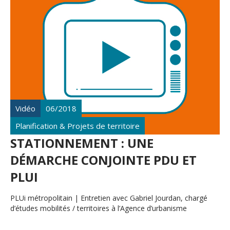
Vidéo
06/2018
Planification & Projets de territoire
STATIONNEMENT : UNE
DÉMARCHE CONJOINTE PDU ET
PLUI
PLUi métropolitain | Entretien avec Gabriel Jourdan, chargé
d’études mobilités / territoires à l’Agence d’urbanisme