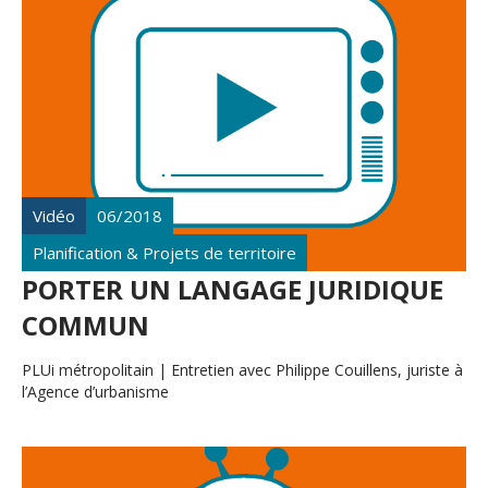
Vidéo
06/2018
Planification & Projets de territoire
PORTER UN LANGAGE JURIDIQUE
COMMUN
PLUi métropolitain | Entretien avec Philippe Couillens, juriste à
l’Agence d’urbanisme