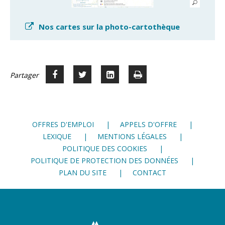
Nos cartes sur la photo-cartothèque
Partager
Partager
Voir
Imprimer
Partager




sur
sur
sur
Facebook
Twitter
LinkedIn
OFFRES D'EMPLOI
APPELS D'OFFRE
LEXIQUE
MENTIONS LÉGALES
POLITIQUE DES COOKIES
POLITIQUE DE PROTECTION DES DONNÉES
PLAN DU SITE
CONTACT