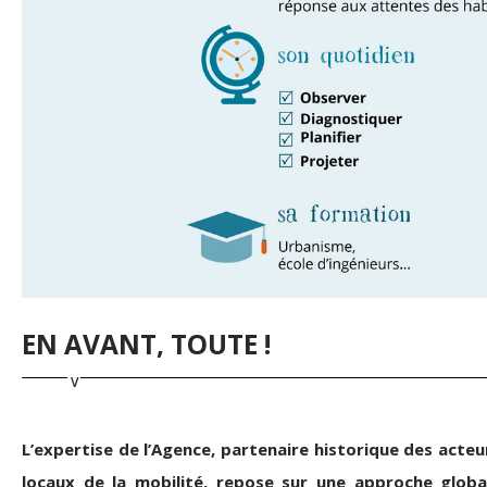
EN AVANT, TOUTE !
L’expertise de l’Agence, partenaire historique des acteu
locaux de la mobilité, repose sur une approche globa