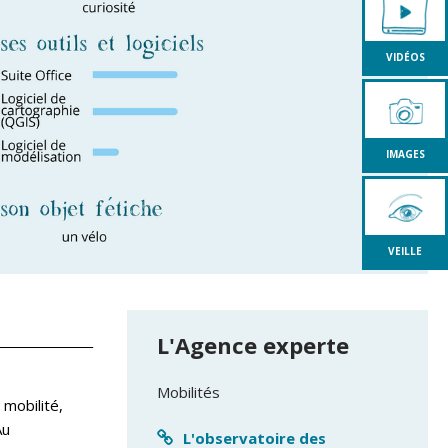
VIDÉOS
IMAGES
VEILLE
L'Agence experte
Mobilités
mobilité,
Au
L'observatoire des