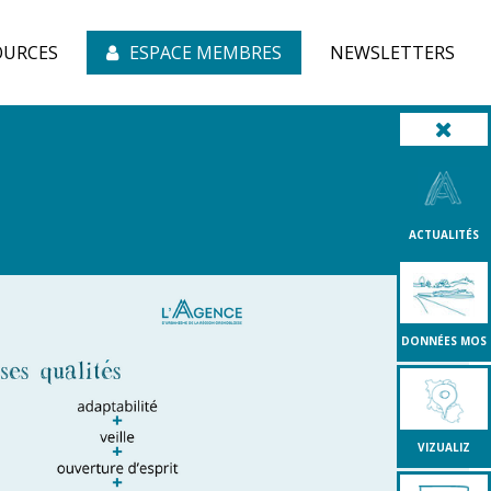
OURCES
ESPACE MEMBRES
NEWSLETTERS
ACTUALITÉS
DONNÉES MOS
VIZUALIZ