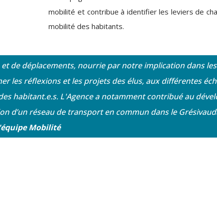
mobilité et contribue à identifier les leviers de 
mobilité des habitants.
et de déplacements, nourrie par notre implication dans le
s réflexions et les projets des élus, aux différentes éch
s des habitant.e.s. L'Agence a notamment
contribué au déve
ion d’un réseau de transport en commun dans le Grésivaud
'équipe Mobilité