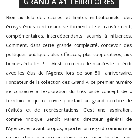
GRAND A #1 TERRITOIRES
Bien au-delà des cadres et limites institutionnels, des
écosystèmes territoriaux se forment et se transforment,
complémentaires, interdépendants, soumis à influences.
Comment, dans cette grande complexité, concevoir des
politiques publiques plus efficaces, plus coopératives, aux
bonnes échelles ? … Ainsi commence le manifeste co-écrit
e
avec les élus de l’Agence lors de son 50
anniversaire.
Fondateur de la collection des Grand A, ce premier numéro
se consacre à l’exploration du très usité concept de «
territoire » qui recouvre pourtant un grand nombre de
réalités et de représentations. C’est une aspiration,
comme l’indique Benoît Parent, directeur général de
l'Agence, en avant-propos, à porter un regard commun sur
ce qui, d’une manière ou d’une autre, nous lie dans nos