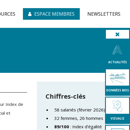
OURCES
ESPACE MEMBRES
NEWSLETTERS
ACTUALITÉS
DONNÉES MOS
Chiffres-clés
eur Index de
58 salariés (février 2026)
ial et
32 femmes, 26 hommes
VIZUALIZ
89/100
: Index d'égalité