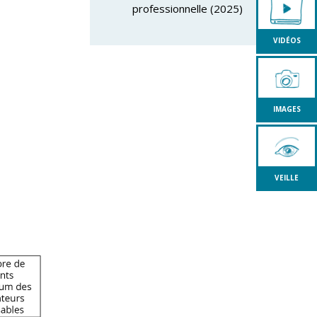
professionnelle (2025)
VIDÉOS
IMAGES
VEILLE