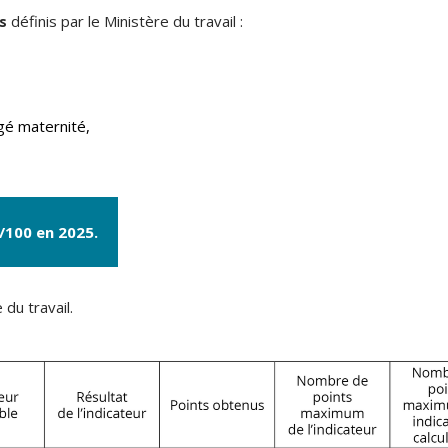
rs
définis par le Ministère du travail :
gé maternité,
9/100 en 2025.
 du travail.