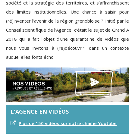
société et la stratégie des territoires, et s’affranchissent
des limites institutionnelles. Une chance à saisir pour
(ré)inventer l’avenir de la région grenobloise ? Initié par le
Conseil scientifique de l’Agence, c’était le sujet de Grand A
2018 qui a fait l'objet d'une quarantaine de vidéos que
nous vous invitons à (re)découvrir, dans un contexte
auquel elles fonts écho.
L'AGENCE EN VIDÉOS
Plus de 150 vidéos sur notre chaîne Youtube