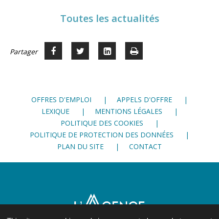
Toutes les actualités
Partager
Partager
Voir
Imprimer
Partager




sur
sur
sur
Facebook
Twitter
LinkedIn
OFFRES D'EMPLOI
APPELS D'OFFRE
LEXIQUE
MENTIONS LÉGALES
POLITIQUE DES COOKIES
POLITIQUE DE PROTECTION DES DONNÉES
PLAN DU SITE
CONTACT