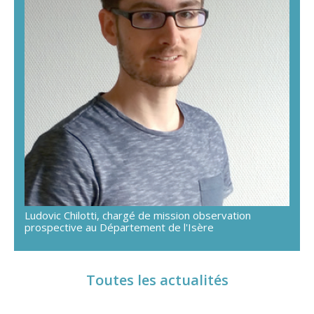
Ludovic Chilotti, chargé de mission observation
prospective au Département de l'Isère
Toutes les actualités