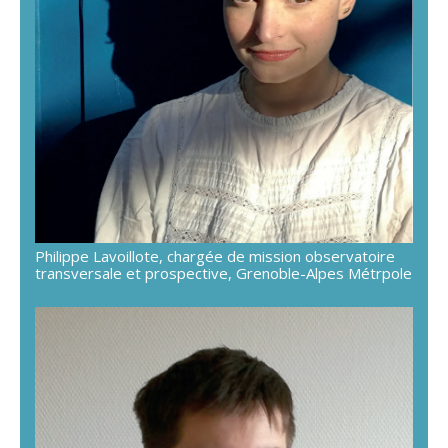
Philippe Lavoillote, chargée de mission observatoire
transversale et prospective, Grenoble-Alpes Métrpole