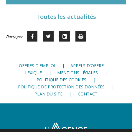
Toutes les actualités
Partager
Partager
Voir
Imprimer
Partager




sur
sur
sur
Facebook
Twitter
LinkedIn
OFFRES D'EMPLOI
APPELS D'OFFRE
LEXIQUE
MENTIONS LÉGALES
POLITIQUE DES COOKIES
POLITIQUE DE PROTECTION DES DONNÉES
PLAN DU SITE
CONTACT