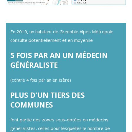
En 2019, un habitant de Grenoble Alpes Métropole
consulte potentiellement et en moyenne
5 FOIS PAR AN UN MÉDECIN
GÉNÉRALISTE
(contre 4 fois par an en Isère)
PLUS D'UN TIERS DES
COMMUNES
font partie des zones sous-dotées en médecins
généralistes, celles pour lesquelles le nombre de