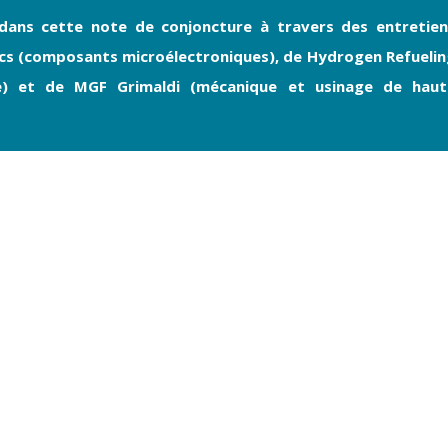
 dans cette note de conjoncture à travers des entretien
ics (composants microélectroniques), de Hydrogen Refueli
ne) et de MGF Grimaldi (mécanique et usinage de haut