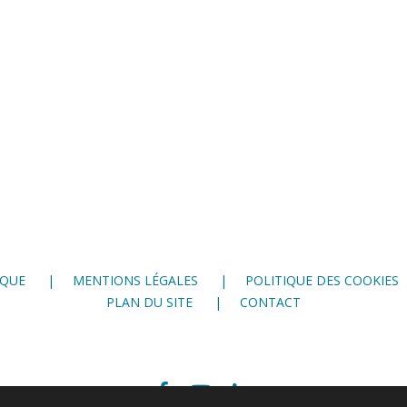
IQUE
MENTIONS LÉGALES
POLITIQUE DES COOKIES
PLAN DU SITE
CONTACT
Facebook
Youtube
LinkedIn