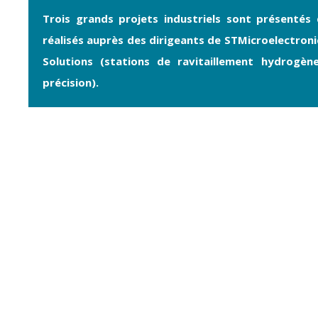
Trois grands projets industriels sont présentés
réalisés auprès des dirigeants de STMicroelectron
Solutions (stations de ravitaillement hydrogè
précision).