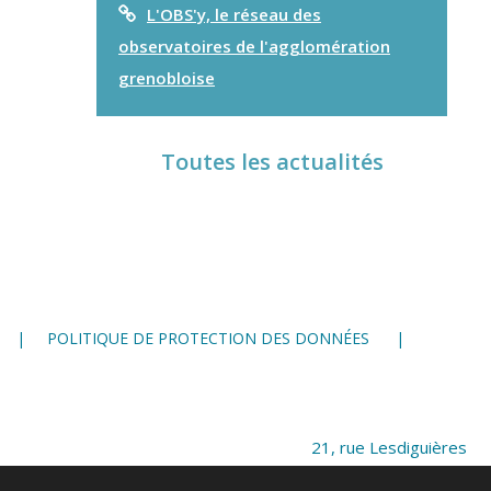
L'OBS'y, le réseau des
observatoires de l'agglomération
grenobloise
Toutes les actualités
POLITIQUE DE PROTECTION DES DONNÉES
21, rue Lesdiguières
38 000 Grenoble