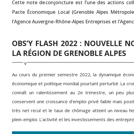
Cette note de conjoncture est l’une des actions colle
Pacte Économique Local (Grenoble Alpes Métropole,
l’Agence Auvergne-Rhône-Alpes Entreprises et l’Agenc
OBS’Y FLASH 2022 : NOUVELLE 
LA RÉGION DE GRENOBLE ALPES
Au cours du premier semestre 2022, la dynamique écono
économique et politique mondial pourtant perturbé. La croi
connaît un ralentissement au 2e trimestre, un peu pl
conservent une croissance d’emploi privé faible mais po
très net recul et le taux de chômage atteint un niveau h
plein-emploi. L’activité et les investissements des entrepr