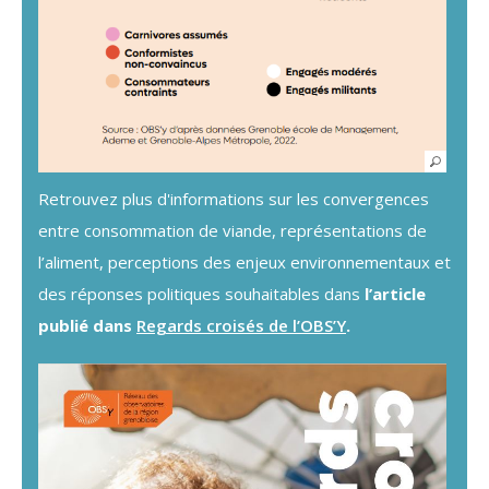
Retrouvez plus d'informations sur les convergences
entre consommation de viande, représentations de
l’aliment, perceptions des enjeux environnementaux et
des réponses politiques souhaitables dans
l’article
publié dans
Regards croisés de l’OBS’Y
.