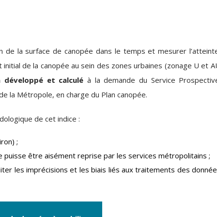
ution de la surface de canopée dans le temps et mesurer l’attein
at initial de la canopée au sein des zones urbaines (zonage U et 
a développé et calculé
à la demande du Service Prospectiv
 de la Métropole, en charge du Plan canopée.
logique de cet indice :
ron) ;
e puisse être aisément reprise par les services métropolitains ;
miter les imprécisions et les biais liés aux traitements des donné