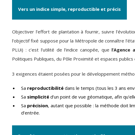
Vers un indice simple, reproductible et précis
Objectiver l’effort de plantation à fournir, suivre l’évol
l’objectif fixé suppose pour la Métropole de connaître l’ét
PLUi) : c’est l’utilité de l’indice canopée, que
l’Agence 
Politiques Publiques, du Pôle Proximité et espaces publics
3 exigences étaient posées pour le développement méthodo
Sa
reproductibilité
dans le temps (tous les 3 ans envi
Sa
simplicité
d’un point de vue géomatique, afin qu’ell
Sa
précision
, autant que possible : la méthode doit li
d’entrée.