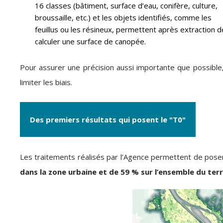
16 classes (bâtiment, surface d’eau, conifère, culture,
broussaille, etc.) et les objets identifiés, comme les
feuillus ou les résineux, permettent après extraction d
calculer une surface de canopée.
Pour assurer une précision aussi importante que possible, 
limiter les biais.
Des premiers résultats qui posent le "T0"
Les traitements réalisés par l’Agence permettent de poser 
dans la zone urbaine et de 59 % sur l’ensemble du terr