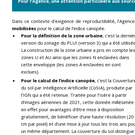
Pour l'Agence, une attention particulière aux sour
Dans ce contexte d’exigence de reproductibilité, l’Agence
mobilisées
pour le calcul de l’indice canopée.
Pour la définition de la zone urbaine
, c’est la derniè
version du zonage du PLUI (version 3) qui a été utilisée
La construction de la zone urbaine a pris en compte le
zones U et AU ainsi que les zones N enclavées dans
cette enveloppe (les zones A enclavées en sont
exclues).
Pour le calcul de l’indice canopée
, c’est la Couvertur
du sol par Intelligence Artificielle (CoSIA), produite par
l’IGN qui a été retenue. Traitée pour l’Isère à partir
d’images aériennes de 2021, cette donnée millésimée
en effet pour avantages d’être mise à disposition
gratuitement, de bénéficier d’une haute résolution (20
cm par pixel) et d’une mise à jour tous les trois ans po
un même département. La couverture du sol distingue