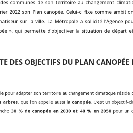
 des communes de son territoire au changement climati
vrier 2022 son Plan canopée. Celui-ci fixe comme ambitio
tiseur sur la ville. La Métropole a sollicité l’Agence pou
e », qui permette d’objectiver la situation de départ e
TE DES OBJECTIFS DU PLAN CANOPÉE 
pole pour adapter son territoire au changement climatique réside
s arbres
, que l’on appelle aussi
la canopée
. C’est un objectif-c
eindre
30 % de canopée en 2030 et 40 % en 2050
pour un e