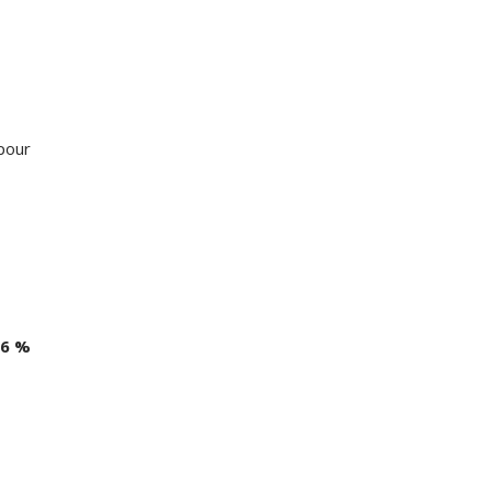
pour
,6 %