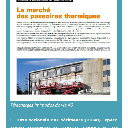
Téléchargez Im'modes de vie #3
La
Base nationale des bâtiments (BDNB) Expert
,
acquise récemment par l’Agence,
s’appuie sur les