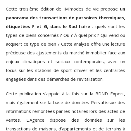
Cette troisième édition de IM’modes de vie propose
un
panorama des transactions de passoires thermiques,
étiquetées F et G, dans le Sud Isère
: quels sont les
types de biens concernés ? Où ? À quel prix ? Qui vend ou
acquiert ce type de bien ? Cette analyse offre une lecture
précieuse des ajustements du marché immobilier face aux
enjeux climatiques et sociaux contemporains, avec un
focus sur les stations de sport d’hiver et les centralités
engagées dans des démarches de revitalisation.
Cette publication s’appuie à la fois sur la BDND Expert,
mais également sur la base de données Perval issue des
informations remontées par les notaires lors des actes de
ventes. L’Agence dispose des données sur les
transactions de maisons, d’appartements et de terrains à