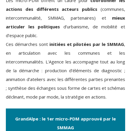
Les micro-PDM offrent un cadre pour
coordonner les
actions des différents acteurs publics
(communes,
intercommunalité, SMMAG, partenaires) et
mieux
articuler les politiques
d’urbanisme, de mobilité et
d’espace public.
Ces démarches sont
initiées et pilotées par le SMMAG
,
en articulation avec les communes et les
intercommunalités. L'Agence les accompagne tout au long
de la démarche : production d’éléments de diagnostic ;
animation d’ateliers avec les différentes parties prenantes
; synthèse des échanges sous forme de cartes et schémas
déclinant, mode par mode, la stratégie en actions.
GrandAlpe : le 1er micro-PDM approuvé par le
SMMAG