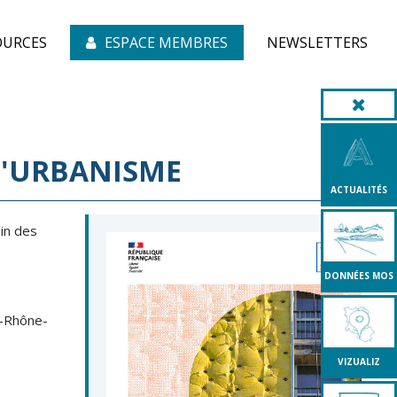
OURCES
ESPACE MEMBRES
NEWSLETTERS
 L'URBANISME
ACTUALITÉS
in des
DONNÉES MOS
e-Rhône-
VIZUALIZ