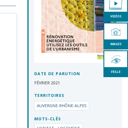
VIDÉOS
IMAGES
VEILLE
DATE DE PARUTION
FÉVRIER 2021
TERRITOIRES
AUVERGNE-RHÔNE-ALPES
MOTS-CLÉS