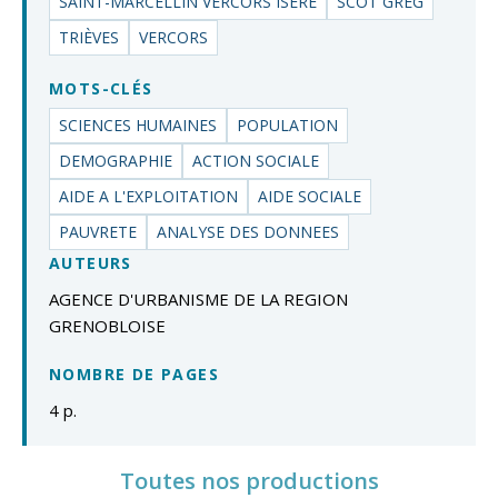
SAINT-MARCELLIN VERCORS ISÈRE
SCOT GREG
TRIÈVES
VERCORS
MOTS-CLÉS
SCIENCES HUMAINES
POPULATION
DEMOGRAPHIE
ACTION SOCIALE
AIDE A L'EXPLOITATION
AIDE SOCIALE
PAUVRETE
ANALYSE DES DONNEES
AUTEURS
AGENCE D'URBANISME DE LA REGION
GRENOBLOISE
NOMBRE DE PAGES
4 p.
Toutes nos productions