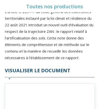
Toutes nos productions
L’article L. 2231-1 du Code général des collectivités
territoriales instauré par la loi climat et résilience du
22 août 2021 introduit un nouvel outil d’évaluation du
respect de la trajectoire ZAN : le rapport relatif à
l’artificialisation des sols. Cette note donne des
éléments de compréhension et de méthode sur le
contenu et la manière de recueillir les données
nécessaires à l’établissement de ce rapport
VISUALISER LE DOCUMENT