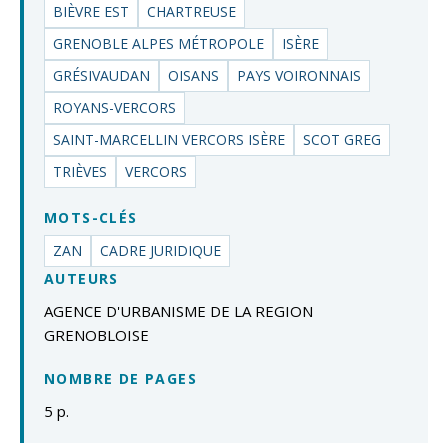
BIÈVRE EST
CHARTREUSE
GRENOBLE ALPES MÉTROPOLE
ISÈRE
GRÉSIVAUDAN
OISANS
PAYS VOIRONNAIS
ROYANS-VERCORS
SAINT-MARCELLIN VERCORS ISÈRE
SCOT GREG
TRIÈVES
VERCORS
MOTS-CLÉS
ZAN
CADRE JURIDIQUE
AUTEURS
AGENCE D'URBANISME DE LA REGION
GRENOBLOISE
NOMBRE DE PAGES
5 p.