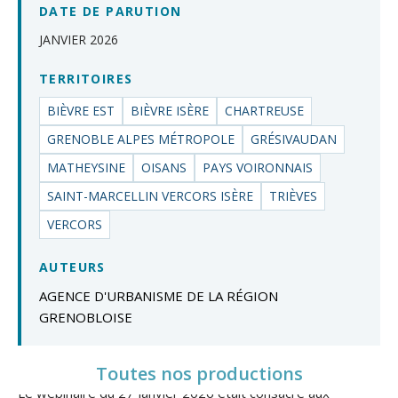
DATE DE PARUTION
JANVIER 2026
TERRITOIRES
BIÈVRE EST
BIÈVRE ISÈRE
CHARTREUSE
GRENOBLE ALPES MÉTROPOLE
GRÉSIVAUDAN
MATHEYSINE
OISANS
PAYS VOIRONNAIS
SAINT-MARCELLIN VERCORS ISÈRE
TRIÈVES
VERCORS
AUTEURS
AGENCE D'URBANISME DE LA RÉGION
GRENOBLOISE
Toutes nos productions
Le webinaire du 27 janvier 2026 était consacré aux