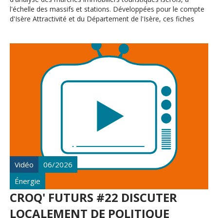
l'échelle des massifs et stations. Développées pour le compte
d'Isère Attractivité et du Département de l'Isère, ces fiches
s'appuient sur la création de deux bases de données, HEBto et
TRANSACto, et permettent d’affiner la connaissance des
marchés, suivre les dynamiques de construction et de
réhabilitation des locaux touristiques. L’édition 2025
correspond à la troisième année de publication des fiches.
Vidéo
06/2026
Énergie
CROQ' FUTURS #22 DISCUTER
LOCALEMENT DE POLITIQUE