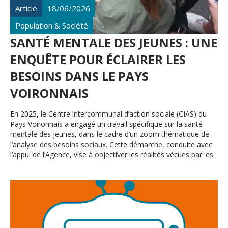
Article
18/06/2026
Population & Société
SANTÉ MENTALE DES JEUNES : UNE
ENQUÊTE POUR ÉCLAIRER LES
BESOINS DANS LE PAYS
VOIRONNAIS
En 2025, le Centre intercommunal d’action sociale (CIAS) du
Pays Voironnais a engagé un travail spécifique sur la santé
mentale des jeunes, dans le cadre d’un zoom thématique de
l’analyse des besoins sociaux. Cette démarche, conduite avec
l’appui de l’Agence, vise à objectiver les réalités vécues par les
15-24 ans du territoire et éclairer les actions publiques à venir.