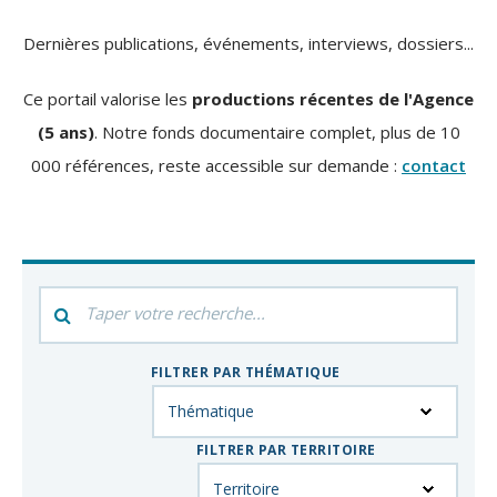
Dernières publications, événements, interviews, dossiers...
Ce portail valorise les
productions récentes de l'Agence
(5 ans)
. Notre fonds documentaire complet, plus de 10
000 références, reste accessible sur demande :
contact
Filtrer
par
mot-
FILTRER PAR THÉMATIQUE
clés
FILTRER PAR TERRITOIRE