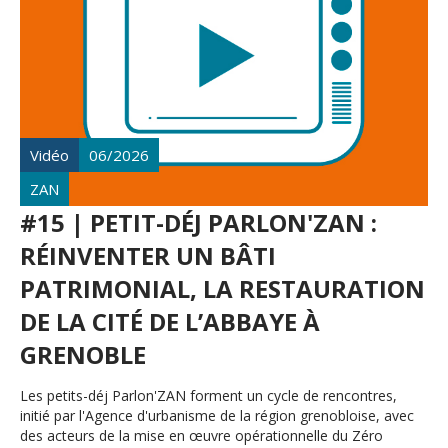
Vidéo
06/2026
ZAN
#15 | PETIT-DÉJ PARLON'ZAN :
RÉINVENTER UN BÂTI
PATRIMONIAL, LA RESTAURATION
DE LA CITÉ DE L’ABBAYE À
GRENOBLE
Les petits-déj Parlon'ZAN forment un cycle de rencontres,
initié par l'Agence d'urbanisme de la région grenobloise, avec
des acteurs de la mise en œuvre opérationnelle du Zéro