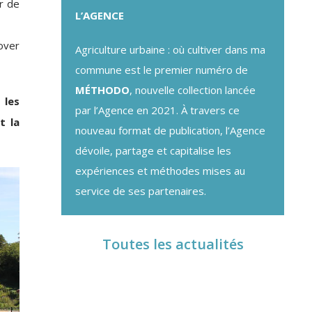
er de
L’AGENCE
over
Agriculture urbaine : où cultiver dans ma
commune est le premier numéro de
MÉTHODO
, nouvelle collection lancée
 les
par l’Agence en 2021. À travers ce
t la
nouveau format de publication, l’Agence
dévoile, partage et capitalise les
expériences et méthodes mises au
service de ses partenaires.
Toutes les actualités