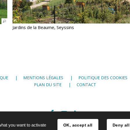
Jardins de la Beaume, Seyssins
IQUE
MENTIONS LÉGALES
POLITIQUE DES COOKIES
PLAN DU SITE
CONTACT
Facebook
Youtube
LinkedIn
what you want to activate
OK, accept all
Deny all