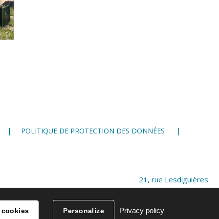
POLITIQUE DE PROTECTION DES DONNÉES
21, rue Lesdiguières
38 000 Grenoble
04 76 28 86 00
Privacy policy
 cookies
Personalize