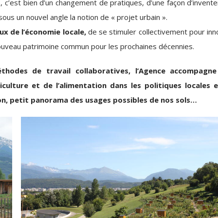
le, c’est bien d’un changement de pratiques, d’une façon d’invent
 sous un nouvel angle la notion de « projet urbain ».
x de l’économie locale,
de se stimuler collectivement pour inn
 nouveau patrimoine commun pour les prochaines décennies.
éthodes de travail collaboratives, l’Agence accompagne
iculture et de l’alimentation dans les politiques locales e
lexion, petit panorama des usages possibles de nos sols…