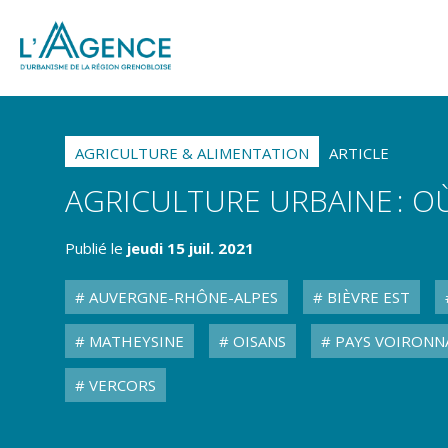
AGRICULTURE & ALIMENTATION
ARTICLE
AGRICULTURE URBAINE : 
Publié le
jeudi 15 juil. 2021
AUVERGNE-RHÔNE-ALPES
BIÈVRE EST
MATHEYSINE
OISANS
PAYS VOIRONN
VERCORS