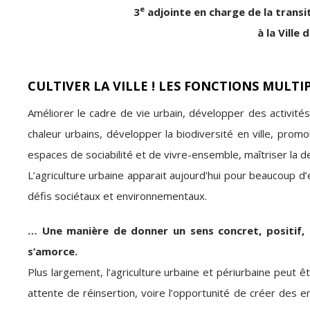
e
3
adjointe en charge de la transi
à la Ville
CULTIVER LA VILLE ! LES FONCTIONS MULTI
Améliorer le cadre de vie urbain, développer des activités e
chaleur urbains, développer la biodiversité en ville, pro
espaces de sociabilité et de vivre-ensemble, maîtriser la d
L’agriculture urbaine apparait aujourd’hui pour beaucoup 
défis sociétaux et environnementaux.
… Une manière de donner un sens concret, positif, à
s’amorce.
Plus largement, l’agriculture urbaine et périurbaine peut 
attente de réinsertion, voire l’opportunité de créer des 