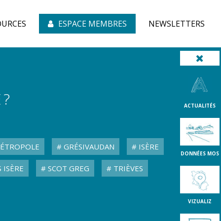
OURCES
ESPACE MEMBRES
NEWSLETTERS
 ?
ACTUALITÉS
MÉTROPOLE
GRÉSIVAUDAN
ISÈRE
DONNÉES MOS
 ISÈRE
SCOT GREG
TRIÈVES
VIZUALIZ