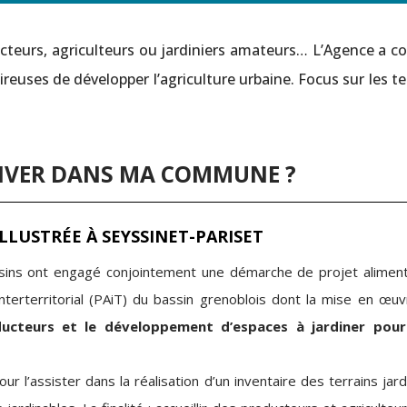
ucteurs, agriculteurs ou jardiniers amateurs… L’Agence a c
uses de développer l’agriculture urbaine. Focus sur les te
TIVER DANS MA COMMUNE ?
LLUSTRÉE À SEYSSINET-PARISET
ins ont engagé conjointement une démarche de projet aliment
 interterritorial (PAiT) du bassin grenoblois dont la mise en œu
ducteurs et le développement d’espaces à jardiner pour
our l’assister dans la réalisation d’un inventaire des terrains jar