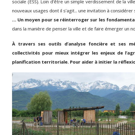
sociale (ESS). Loin d’être un simple verdissement de la vil
nouveaux usages dont il s’agit... une invitation à considérer
… Un moyen pour se réinterroger sur les fondamentau
dans la manière de penser la ville et de faire émerger un
À travers ses outils d’analyse foncière et ses m
collectivités pour mieux intégrer les enjeux de l’agr
planification territoriale. Pour aider à initier la réf