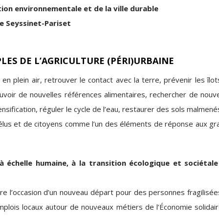
tion environnementale et de la ville durable
 de Seyssinet-Pariset
PLES DE L’AGRICULTURE (PÉRI)URBAINE
n plein air, retrouver le contact avec la terre, prévenir les îlo
mouvoir de nouvelles références alimentaires, rechercher de nouv
ensification, réguler le cycle de l’eau, restaurer des sols malmen
d’élus et de citoyens comme l’un des éléments de réponse aux gr
 échelle humaine, à la transition écologique et sociétale
être l’occasion d’un nouveau départ pour des personnes fragilisé
emplois locaux autour de nouveaux métiers de l’Économie solidair