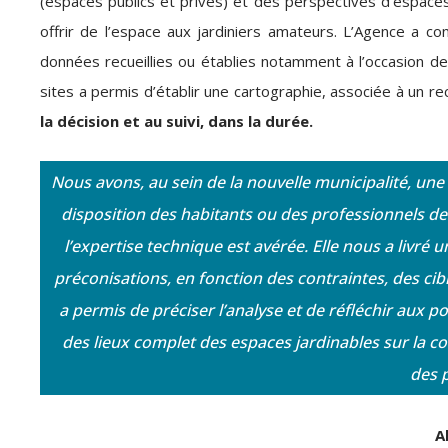
(espaces publics et privés) et des perspectives d’espaces ja
offrir de l’espace aux jardiniers amateurs. L’Agence a c
données recueillies ou établies notamment à l’occasion de
sites a permis d’établir une cartographie, associée à un recu
la décision et au suivi, dans la durée.
Nous avons, au sein de la nouvelle municipalité, une
disposition des habitants ou des professionnels des
l’expertise technique est avérée. Elle nous a livré 
préconisations, en fonction des contraintes, des cib
a permis de préciser l’analyse et de réfléchir aux 
des lieux complet des espaces jardinables sur la 
des p
A