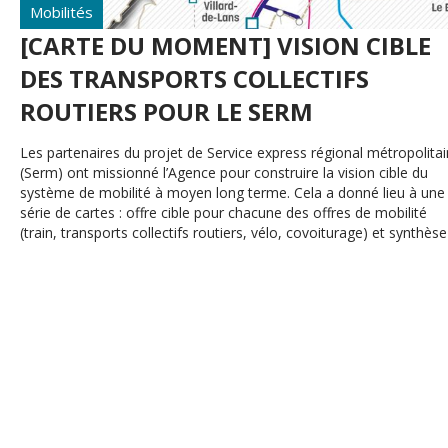
Mobilités
[CARTE DU MOMENT] VISION CIBLE
DES TRANSPORTS COLLECTIFS
ROUTIERS POUR LE SERM
Les partenaires du projet de Service express régional métropolitai
(Serm) ont missionné l’Agence pour construire la vision cible du
système de mobilité à moyen long terme. Cela a donné lieu à une
série de cartes : offre cible pour chacune des offres de mobilité
(train, transports collectifs routiers, vélo, covoiturage) et synthèse
de l’ensemble des offres.