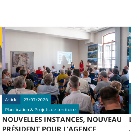
Article
23/07/2026
Planification & Projets de territoire
NOUVELLES INSTANCES, NOUVEAU
PRÉSIDENT POUR L’AGENCE