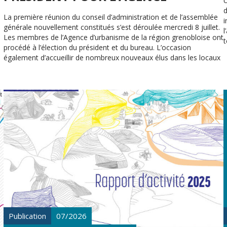
U
d
La première réunion du conseil d’administration et de l’assemblée
i
générale nouvellement constitués s’est déroulée mercredi 8 juillet.
Les membres de l’Agence d’urbanisme de la région grenobloise ont
t
procédé à l’élection du président et du bureau. L’occasion
également d’accueillir de nombreux nouveaux élus dans les locaux
de l’Agence, rue Lesdiguières à Grenoble.
Publication
07/2026