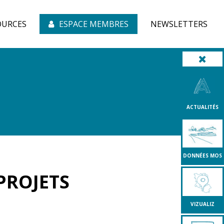
OURCES
ESPACE MEMBRES
NEWSLETTERS
ACTUALITÉS
DONNÉES MOS
 PROJETS
VIZUALIZ