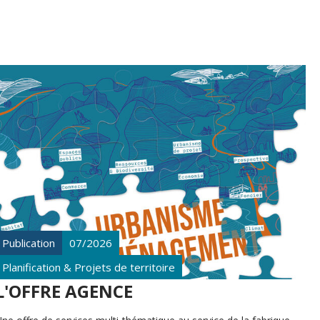
Publication
07/2026
Planification & Projets de territoire
L'OFFRE AGENCE