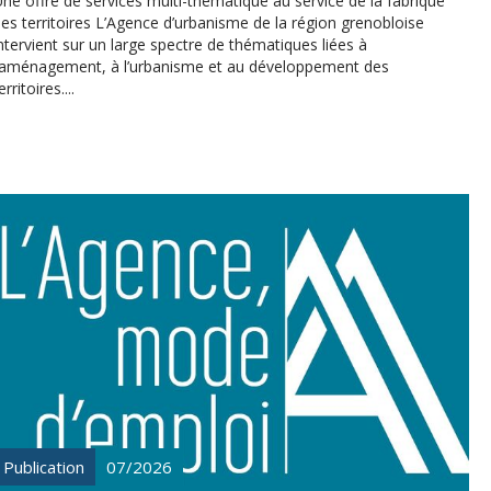
ne offre de services multi-thématique au service de la fabrique
es territoires L’Agence d’urbanisme de la région grenobloise
ntervient sur un large spectre de thématiques liées à
l’aménagement, à l’urbanisme et au développement des
erritoires....
Publication
07/2026