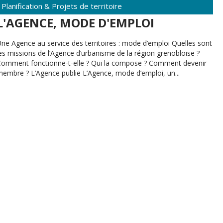
Planification & Projets de territoire
L'AGENCE, MODE D'EMPLOI
ne Agence au service des territoires : mode d’emploi Quelles sont
es missions de l’Agence d’urbanisme de la région grenobloise ?
Comment fonctionne-t-elle ? Qui la compose ? Comment devenir
membre ? L’Agence publie L’Agence, mode d’emploi, un...