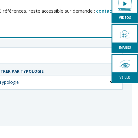
0 références, reste accessible sur demande :
contact
VIDÉOS
IMAGES
LTRER PAR TYPOLOGIE
VEILLE