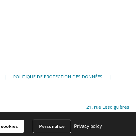
POLITIQUE DE PROTECTION DES DONNÉES
21, rue Lesdiguières
38 000 Grenoble
04 76 28 86 00
Privacy policy
 cookies
Personalize