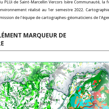
u PLUi de Saint-Marcellin Vercors Isère Communauté, la f
 l'environnement réalisé au 1er semestre 2022. Cartographie
 mission de l'équipe de cartographes-géomaticiens de l'Age
ÉLÉMENT MARQUEUR DE
RE