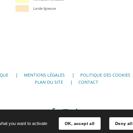
IQUE
MENTIONS LÉGALES
POLITIQUE DES COOKIES
PLAN DU SITE
CONTACT
Facebook
Youtube
LinkedIn
what you want to activate
OK, accept all
Deny all