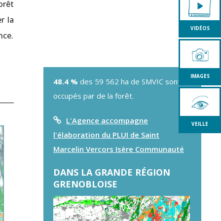
orêt
r la
VIDÉOS
nce.
IMAGES
48.4 %
des 59 562 ha de SMVIC sont
occupés par de la forêt.
L'Agence accompagne
VEILLE
l'élaboration du PLUI de Saint
Marcelin Vercors Isère Communauté
DANS LA GRANDE RÉGION
GRENOBLOISE