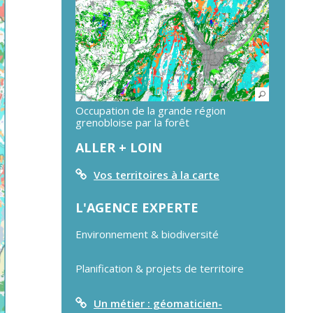
Occupation de la grande région
grenobloise par la forêt
ALLER + LOIN
Vos territoires à la carte
L'AGENCE EXPERTE
Environnement & biodiversité
Planification & projets de territoire
Un métier : géomaticien-