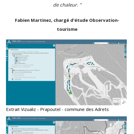
de chaleur. "
Fabien Martinez, chargé d'étude Observation-
tourisme
Extrait Vizualiz - Prapoutel - commune des Adrets