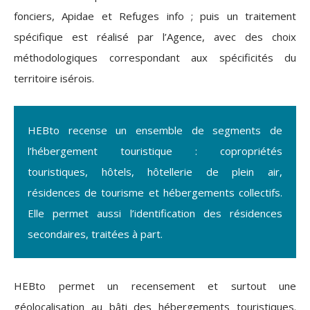
fonciers, Apidae et Refuges info ; puis un traitement
spécifique est réalisé par l’Agence, avec des choix
méthodologiques correspondant aux spécificités du
territoire isérois.
HEBto recense un ensemble de segments de
l’hébergement touristique : copropriétés
touristiques, hôtels, hôtellerie de plein air,
résidences de tourisme et hébergements collectifs.
Elle permet aussi l’identification des résidences
secondaires, traitées à part.
HEBto permet un recensement et surtout une
géolocalisation au bâti des hébergements touristiques.