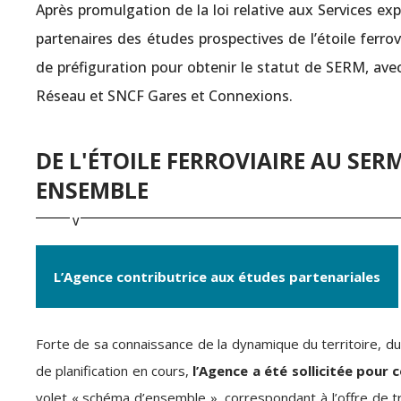
Après promulgation de la loi relative aux Services ex
partenaires des études prospectives de l’étoile ferro
de préfiguration pour obtenir le statut de SERM, avec
Réseau et SNCF Gares et Connexions.
DE L'ÉTOILE FERROVIAIRE AU SER
ENSEMBLE
L’Agence contributrice aux études partenariales
Forte de sa connaissance de la dynamique du territoire, d
de planification en cours,
l’Agence a été sollicitée pour 
volet « schéma d’ensemble », correspondant à l’offre de tr