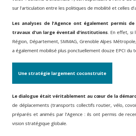
sur l’articulation entre les politiques de mobilité et celles
Les analyses de l'Agence ont également permis de f
travaux d'un large éventail d'institutions
. En effet, s
Région, Département, SMMAG, Grenoble Alpes Métropole, Le
a également mobilisé plus ponctuellement douze EPCI du te
Une stratégie largement coconstruite
Le dialogue était véritablement au cœur de la démar
de déplacements (transports collectifs routier, vélo, covoit
préparés et animés par l’Agence : ils ont permis de recen
vision stratégique globale.