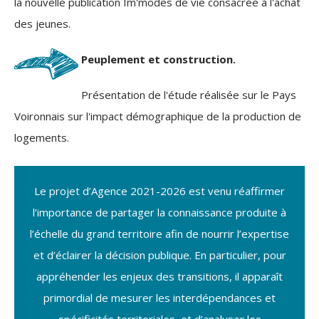
la nouvelle publication Im'modes de vie consacrée à l'achat
des jeunes.
Peuplement et construction.
Présentation de l'étude réalisée sur le Pays
Voironnais sur l'impact démographique de la production de
logements.
Le projet d’Agence 2021-2026 est venu réaffirmer
l’importance de partager la connaissance produite à
l’échelle du grand territoire afin de nourrir l’expertise
et d’éclairer la décision publique. En particulier, pour
appréhender les enjeux des transitions, il apparaît
primordial de mesurer les interdépendances et