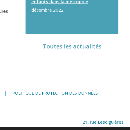
enfants dans la métropole
-
décembre 2022
lles
Toutes les actualités
POLITIQUE DE PROTECTION DES DONNÉES
21, rue Lesdiguières
38 000 Grenoble