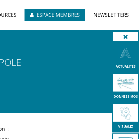
OURCES
ESPACE MEMBRES
NEWSLETTERS
OPOLE
ACTUALITÉS
DONNÉES MOS
VIZUALIZ
on :
ogie