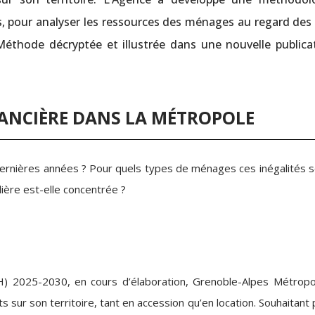
ns, pour analyser les ressources des ménages au regard des 
Méthode décryptée et illustrée dans une nouvelle publica
INANCIÈRE DANS LA MÉTROPOLE
dernières années ? Pour quels types de ménages ces inégalités s
lière est-elle concentrée ?
LH) 2025-2030, en cours d’élaboration, Grenoble-Alpes Métropo
ts sur son territoire, tant en accession qu’en location. Souhaitant