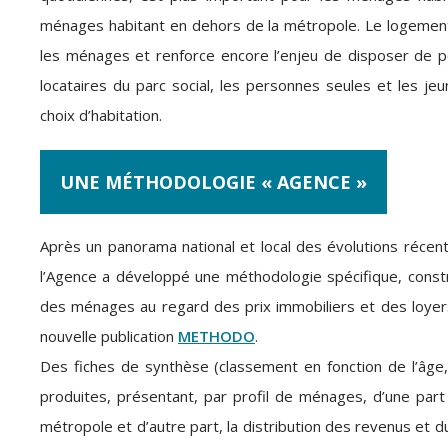
ménages habitant en dehors de la métropole. Le logement 
les ménages et renforce encore l’enjeu de disposer de po
locataires du parc social, les personnes seules et les j
choix d’habitation.
UNE MÉTHODOLOGIE « AGENCE »
Après un panorama national et local des évolutions récent
l’Agence a développé une méthodologie spécifique, constr
des ménages au regard des prix immobiliers et des loyer
nouvelle publication
METHODO
.
Des fiches de synthèse (classement en fonction de l’âge, 
produites, présentant, par profil de ménages, d’une part l
métropole et d’autre part, la distribution des revenus et du 