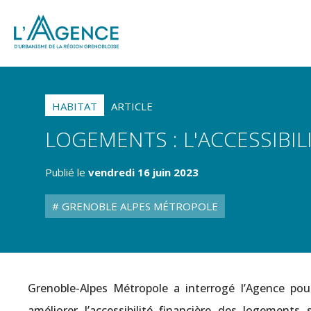
HABITAT
ARTICLE
LOGEMENTS : L'ACCESSIBI
Publié le
vendredi 16 juin 2023
GRENOBLE ALPES MÉTROPOLE
Grenoble-Alpes Métropole a interrogé l’Agence pour
améliorer l’accessibilité financière des logement