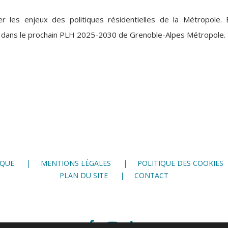
 les enjeux des politiques résidentielles de la Métropole. E
es dans le prochain PLH 2025-2030 de Grenoble-Alpes Métropole.
IQUE
MENTIONS LÉGALES
POLITIQUE DES COOKIES
PLAN DU SITE
CONTACT
Facebook
Youtube
LinkedIn