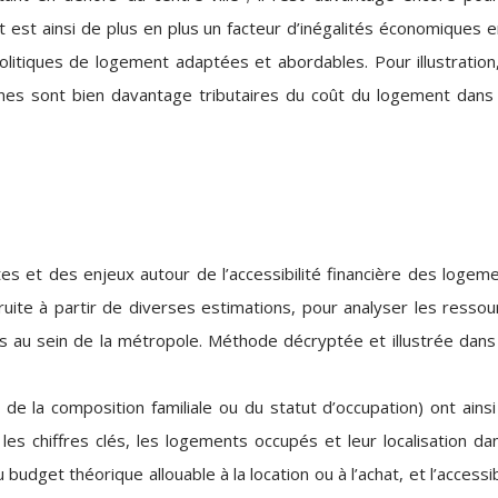
est ainsi de plus en plus un facteur d’inégalités économiques e
litiques de logement adaptées et abordables. Pour illustration,
eunes sont bien davantage tributaires du coût du logement dans 
es et des enjeux autour de l’accessibilité financière des logeme
uite à partir de diverses estimations, pour analyser les ressou
s au sein de la métropole. Méthode décryptée et illustrée dans
de la composition familiale ou du statut d’occupation) ont ainsi
es chiffres clés, les logements occupés et leur localisation dan
budget théorique allouable à la location ou à l’achat, et l’accessib