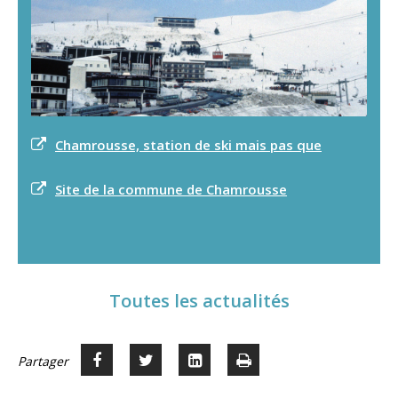
Chamrousse, station de ski mais pas que
Site de la commune de Chamrousse
Toutes les actualités
Partager
Partager
Voir
Imprimer
Partager




sur
sur
sur