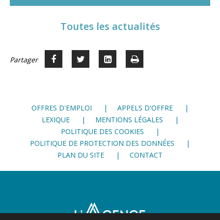
Toutes les actualités
Partager
Partager
Voir
Imprimer
Partager




sur
sur
sur
Facebook
Twitter
LinkedIn
OFFRES D'EMPLOI
APPELS D'OFFRE
LEXIQUE
MENTIONS LÉGALES
POLITIQUE DES COOKIES
POLITIQUE DE PROTECTION DES DONNÉES
PLAN DU SITE
CONTACT