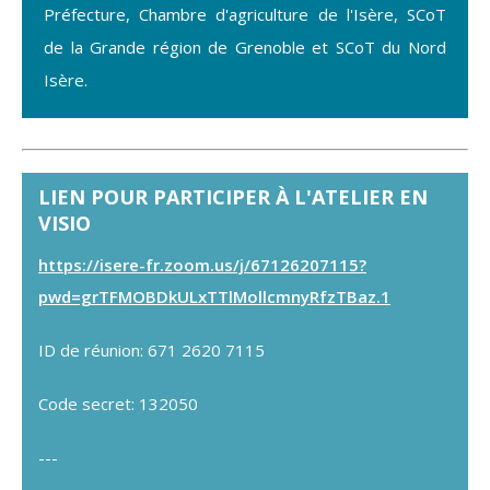
Préfecture, Chambre d'agriculture de l'Isère, SCoT
de la Grande région de Grenoble et SCoT du Nord
Isère.
LIEN POUR PARTICIPER À L'ATELIER EN
VISIO
https://isere-fr.zoom.us/j/67126207115?
pwd=grTFMOBDkULxTTlMollcmnyRfzTBaz.1
ID de réunion: 671 2620 7115
Code secret: 132050
---