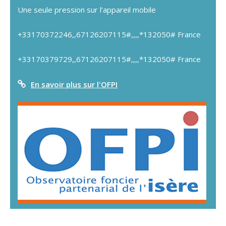
Une seule pression sur l’appareil mobile
+33170372246,,67126207115#,,,,*132050# France
+33170379729,,67126207115#,,,,*132050# France
En savoir plus sur l'OFPI