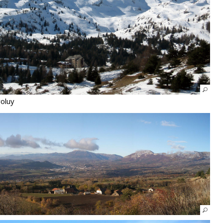
voluy