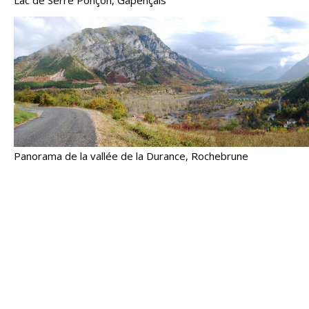
Lac de Serre Ponçon, Gapençais
Panorama de la vallée de la Durance, Rochebrune