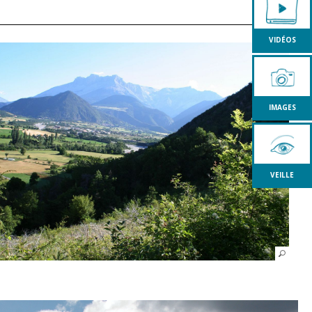
VIDÉOS
IMAGES
VEILLE