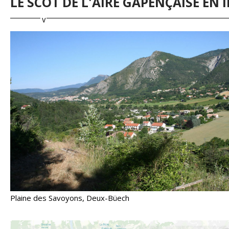
LE SCOT DE L'AIRE GAPENÇAISE EN 
Plaine des Savoyons, Deux-Büech