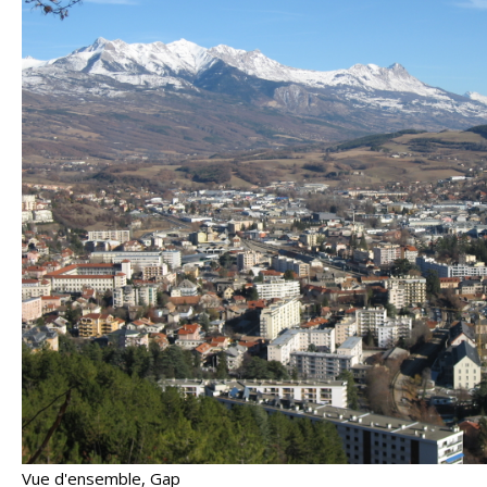
Vue d'ensemble, Gap