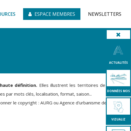
OURCES
ESPACE MEMBRES
NEWSLETTERS
ACTUALITÉS
 haute définition.
Elles illustrent les territoires de la région
DONNÉES MOS
 par mots clés, localisation, format, saison...
tionner le copyright : AURG ou Agence d'urbanisme de la région
VIZUALIZ