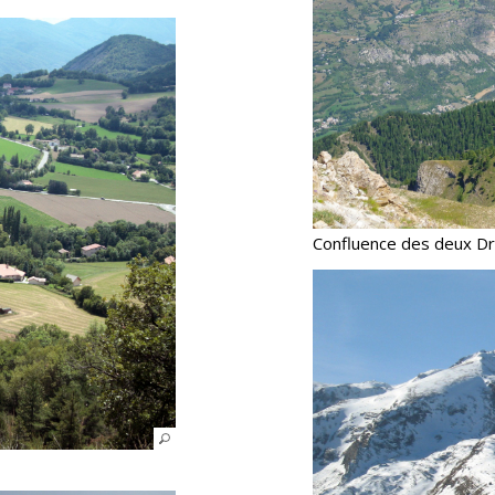
Confluence des deux D