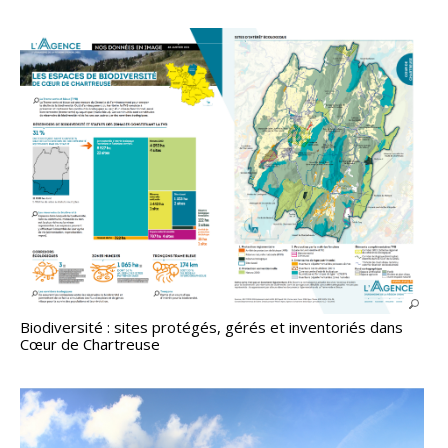
Biodiversité : sites protégés, gérés et inventoriés dans
Cœur de Chartreuse