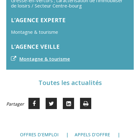
Gresse-en-Vercors ; caractérisation de l'immobiliser
de loisirs / Secteur Centre-bourg
L’AGENCE EXPERTE
Montagne & tourisme
L’AGENCE VEILLE
Montagne & tourisme
Toutes les actualités
Partager
Partager
Voir
Imprimer
Partager




sur
sur
sur
Facebook
Twitter
LinkedIn
OFFRES D'EMPLOI
APPELS D'OFFRE