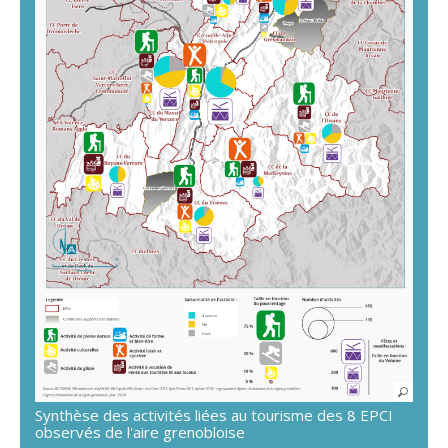
Synthèse des activités liées au tourisme des 8 EPCI
observés de l'aire grenobloise