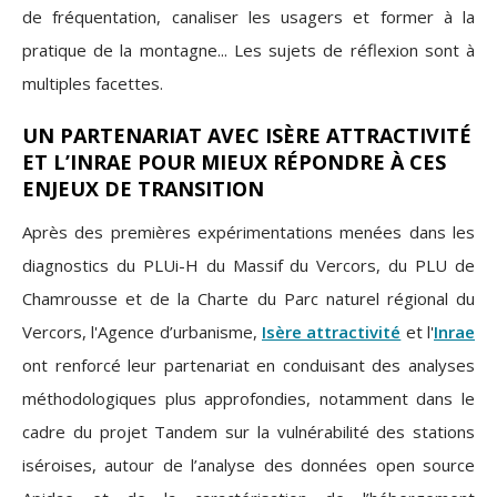
de fréquentation, canaliser les usagers et former à la
pratique de la montagne... Les sujets de réflexion sont à
multiples facettes.
UN PARTENARIAT AVEC ISÈRE ATTRACTIVITÉ
ET L’INRAE POUR MIEUX RÉPONDRE À CES
ENJEUX DE TRANSITION
Après des premières expérimentations menées dans les
diagnostics du PLUi-H du Massif du Vercors, du PLU de
Chamrousse et de la Charte du Parc naturel régional du
Vercors, l'Agence d’urbanisme,
Isère attractivité
et l'
Inrae
ont renforcé leur partenariat en conduisant des analyses
méthodologiques plus approfondies, notamment dans le
cadre du projet Tandem sur la vulnérabilité des stations
iséroises, autour de l’analyse des données open source