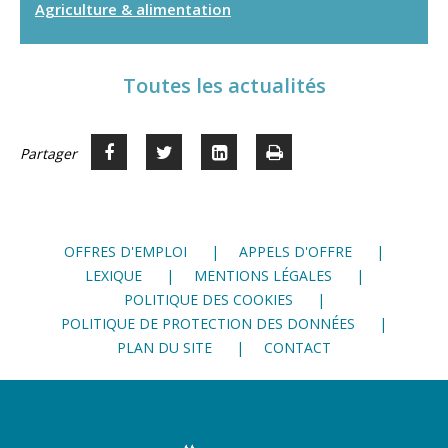
Agriculture & alimentation
Toutes les actualités
Partager
Partager
Voir
Imprimer
Partager




sur
sur
sur
Facebook
Twitter
LinkedIn
OFFRES D'EMPLOI
APPELS D'OFFRE
LEXIQUE
MENTIONS LÉGALES
POLITIQUE DES COOKIES
POLITIQUE DE PROTECTION DES DONNÉES
PLAN DU SITE
CONTACT