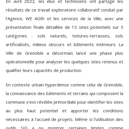
En avril 2022, les élus et techniciens ont partagé les
résultats de ce travail exploratoire collaboratif conduit par
l’Agence, WE AGRI et les services de la Ville, avec une
présentation finale détaillée de 15 sites potentiels sur 5
catégories : sols naturels, toitures-terrasses, sols
artificialisés, milieux obscurs et bâtiments intérieurs. La
Ville de Grenoble a désormais lancé une phase plus
opérationnelle pour analyser les quelques sites retenus et
qualifier leurs capacités de production.
En contexte urbain hyperdense comme celui de Grenoble,
la connaissance des bâtiments et terrains qui composent la
commune s’est révélée primordiale pour identifier les sites
au plus haut potentiel et apporter les conditions
nécessaires à l’accueil de projets. Même si l'utilisation des
outils SIG a pu montrer certaines limites comme