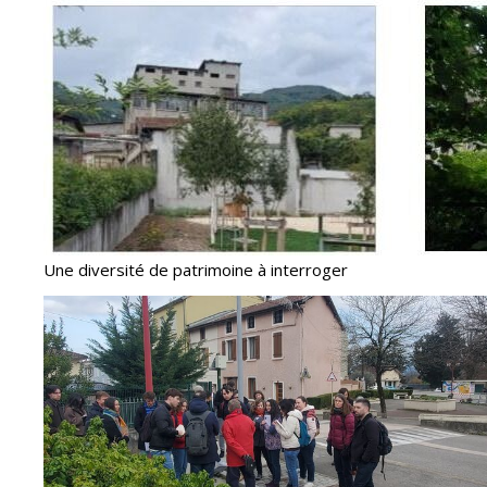
Une diversité de patrimoine à interroger