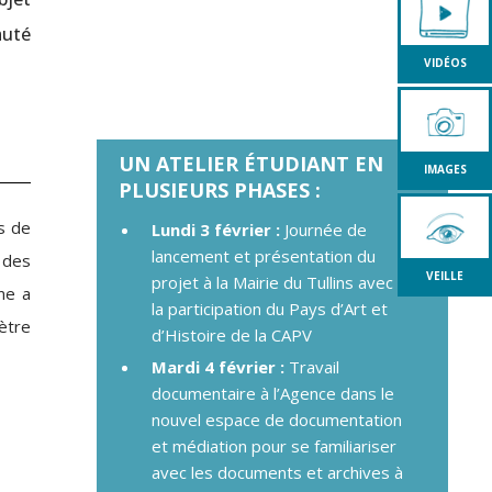
auté
VIDÉOS
UN ATELIER ÉTUDIANT EN
IMAGES
PLUSIEURS PHASES :
s de
Lundi 3 février :
Journée de
lancement et présentation du
 des
VEILLE
projet à la Mairie du Tullins avec
me a
la participation du Pays d’Art et
mètre
d’Histoire de la CAPV
Mardi 4 février :
Travail
documentaire à l’Agence dans le
nouvel espace de documentation
et médiation pour se familiariser
avec les documents et archives à