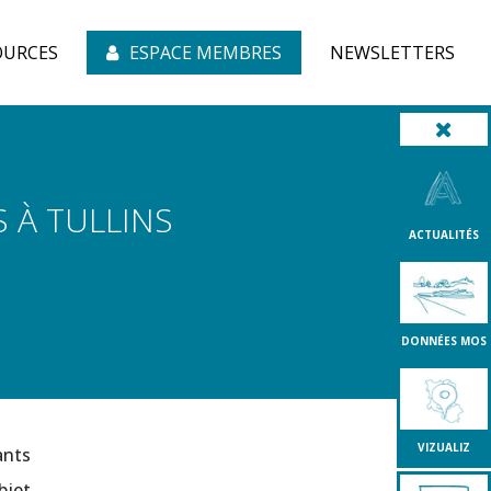
OURCES
ESPACE MEMBRES
NEWSLETTERS
 À TULLINS
ACTUALITÉS
DONNÉES MOS
VIZUALIZ
ants
bjet