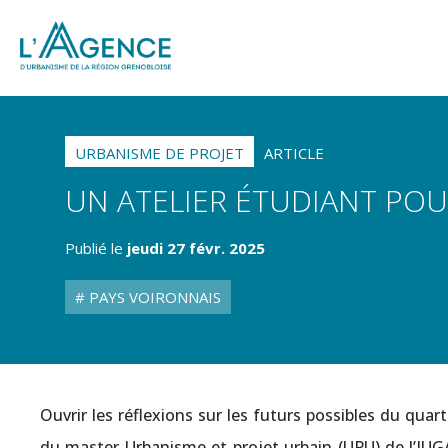
URBANISME DE PROJET
ARTICLE
UN ATELIER ÉTUDIANT POU
Publié le
jeudi 27 févr. 2025
PAYS VOIRONNAIS
Ouvrir les réflexions sur les futurs possibles du quar
du master Urbanisme et projet urbain (UPU) de l’IUGA. 