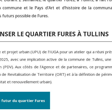
, la commune et le Pays d’Art et d’histoire de la commun
 futurs possible de Fures.
NSER LE QUARTIER FURES À TULLINS
 projet urbain (UPU) de l’IUGA pour un atelier qui a réuni prè
 2025, avec une implication active de la commune de Tullins, une
main (PDV). Aux côtés de l’Agence et de partenaires, ce program
de Revitalisation de Territoire (ORT) et à la définition de péri
tat et renouvellement urbain).
 futur du quartier Fures