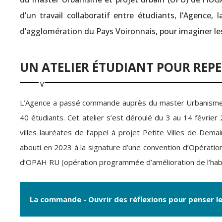
d’un travail collaboratif entre étudiants, l’Agence
d’agglomération du Pays Voironnais, pour imaginer les
UN ATELIER ÉTUDIANT POUR REPE
L’Agence a passé commande auprès du master Urbanisme et
40 étudiants. Cet atelier s’est déroulé du 3 au 14 février
villes lauréates de l’appel à projet Petite Villes de De
abouti en 2023 à la signature d’une convention d’Opération 
d’OPAH RU (opération programmée d’amélioration de l’habi
La commande - Ouvrir des réflexions pour penser le