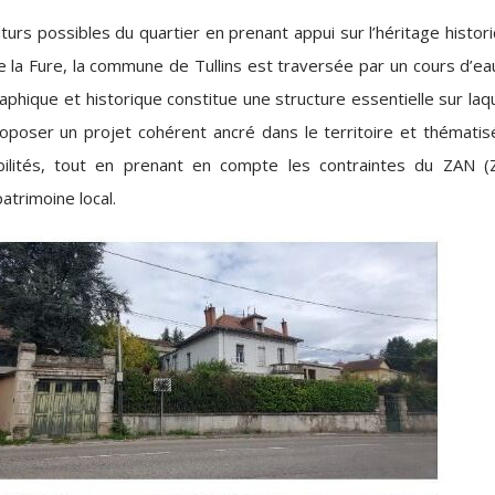
futurs possibles du quartier en prenant appui sur l’héritage histor
 de la Fure, la commune de Tullins est traversée par un cours d’e
aphique et historique constitue une structure essentielle sur laq
proposer un projet cohérent ancré dans le territoire et thématis
bilités, tout en prenant en compte les contraintes du ZAN (
patrimoine local.