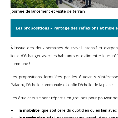
Journée de lancement et visite de terrain
Les propositions – Partage des réflexions et mise e
À l’issue des deux semaines de travail intensif et d’arpe
lieux, d’échanger avec les habitants et d’alimenter leurs ré
commune !
Les propositions formulées par les étudiants s’intéress
Paladru, l’échelle communale et enfin l’échelle de la place.
Les étudiants se sont répartis en groupes pour pouvoir port
la mobilité
, que soit celle du quotidien ou en lien avec l
le patrimoine bâti
-notamment industriel- dans son p