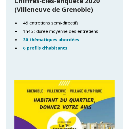
Chiffres-clés-enquête 2020
(Villeneuve de Grenoble)
45 entretiens semi-directifs
1h45 : durée moyenne des entretiens
30 thématiques abordées
6 profils d'habitants