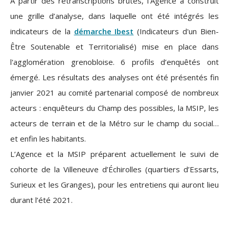
A partir des retranscriptions brutes, l’Agence a construit
une grille d’analyse, dans laquelle ont été intégrés les
indicateurs de la
démarche Ibest
(Indicateurs d'un Bien-
Être Soutenable et Territorialisé) mise en place dans
l'agglomération grenobloise. 6 profils d’enquêtés ont
émergé. Les résultats des analyses ont été présentés fin
janvier 2021 au comité partenarial composé de nombreux
acteurs : enquêteurs du Champ des possibles, la MSIP, les
acteurs de terrain et de la Métro sur le champ du social…
et enfin les habitants.
L’Agence et la MSIP préparent actuellement le suivi de
cohorte de la Villeneuve d’Échirolles (quartiers d’Essarts,
Surieux et les Granges), pour les entretiens qui auront lieu
durant l’été 2021.