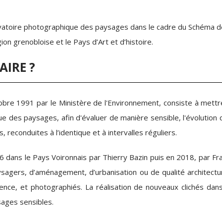
rvatoire photographique des paysages dans le cadre du Schéma d
on grenobloise et le Pays d’Art et d’histoire.
AIRE ?
obre 1991 par le Ministère de l'Environnement, consiste à mettr
ue des paysages, afin d'évaluer de manière sensible, l'évolution 
 reconduites à l’identique et à intervalles réguliers.
 dans le Pays Voironnais par Thierry Bazin puis en 2018, par Fra
sagers, d’aménagement, d’urbanisation ou de qualité architectur
ence, et photographiés. La réalisation de nouveaux clichés dans
sages sensibles.