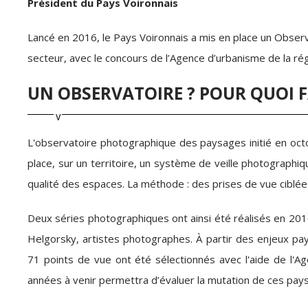
Président du Pays Voironnais
Lancé en 2016, le Pays Voironnais a mis en place un Obse
secteur, avec le concours de l’Agence d’urbanisme de la régi
UN OBSERVATOIRE ? POUR QUOI F
L'observatoire photographique des paysages initié en oct
place, sur un territoire, un système de veille photographiq
qualité des espaces. La méthode : des prises de vue ciblées,
Deux séries photographiques ont ainsi été réalisés en 2016
Helgorsky, artistes photographes. À partir des enjeux pay
71 points de vue ont été sélectionnés avec l'aide de l'Ag
années à venir permettra d’évaluer la mutation de ces pay