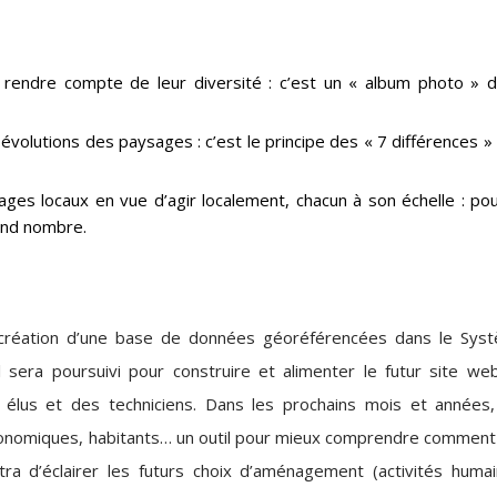
 rendre compte de leur diversité : c’est un « album photo » 
olutions des paysages : c’est le principe des « 7 différences »
sages locaux en vue d’agir localement, chacun à son échelle : po
rand nombre.
création d’une base de données géoréférencées dans le Sys
l sera poursuivi pour construire et alimenter le futur site we
s élus et des techniciens. Dans les prochains mois et années,
 économiques, habitants… un outil pour mieux comprendre comment
tra d’éclairer les futurs choix d’aménagement (activités humai