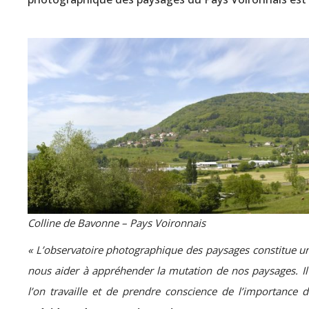
Colline de Bavonne – Pays Voironnais
« L’observatoire photographique des paysages constitue un 
nous aider à appréhender la mutation de nos paysages. Il 
l’on travaille et de prendre conscience de l’importance