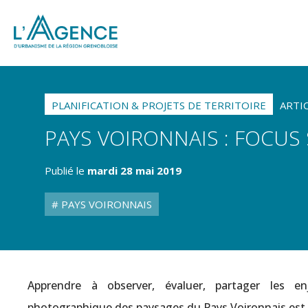
PLANIFICATION & PROJETS DE TERRITOIRE
ARTI
PAYS VOIRONNAIS : FOCU
Publié le
mardi 28 mai 2019
PAYS VOIRONNAIS
Apprendre à observer, évaluer, partager les enj
photographique des paysages du Pays Voironnais est u