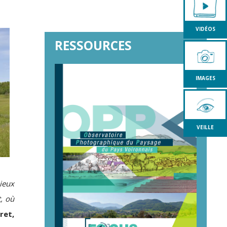
VIDÉOS
RESSOURCES
IMAGES
VEILLE
mieux
, où
ret,