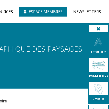
OURCES
ESPACE MEMBRES
NEWSLETTERS
RAPHIQUE DES PAYSAGES
ACTUALITÉS
DONNÉES MOS
VIZUALIZ
oire