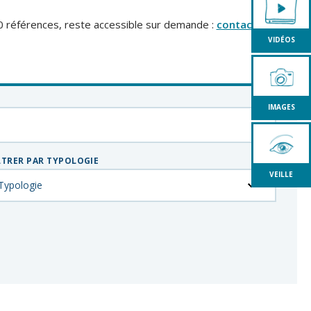
0 références, reste accessible sur demande :
contact
VIDÉOS
IMAGES
LTRER PAR TYPOLOGIE
VEILLE