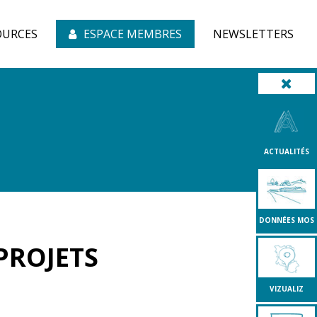
OURCES
ESPACE MEMBRES
NEWSLETTERS
ACTUALITÉS
DONNÉES MOS
 PROJETS
VIZUALIZ