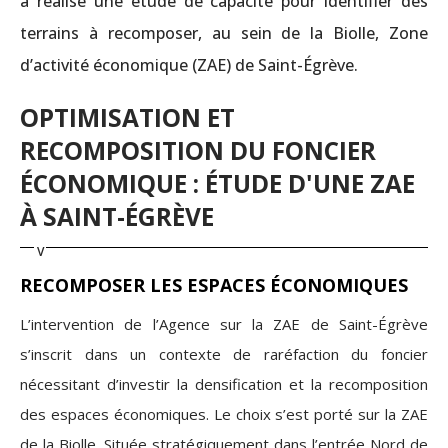
a réalisé une étude de capacité pour identifier des
terrains à recomposer, au sein de la Biolle, Zone
d’activité économique (ZAE) de Saint-Égrève.
OPTIMISATION ET
RECOMPOSITION DU FONCIER
ÉCONOMIQUE : ÉTUDE D'UNE ZAE
À SAINT-ÉGRÈVE
RECOMPOSER LES ESPACES ÉCONOMIQUES
L’intervention de l’Agence sur la ZAE de Saint-Égrève
s’inscrit dans un contexte de raréfaction du foncier
nécessitant d’investir la densification et la recomposition
des espaces économiques. Le choix s’est porté sur la ZAE
de la Biolle. Située stratégiquement dans l’entrée Nord de