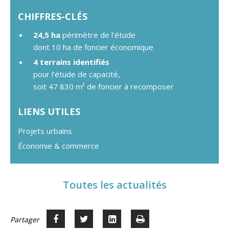
CHIFFRES-CLÉS
24,5 ha
périmètre de l’étude
dont 10 ha de foncier économique
4 terrains identifiés
pour l’étude de capacité,
soit 47 830 m² de foncier à recomposer
LIENS UTILES
Projets urbains
Économie & commerce
Toutes les actualités
Partager
Partager
Voir
Imprimer
Partager



