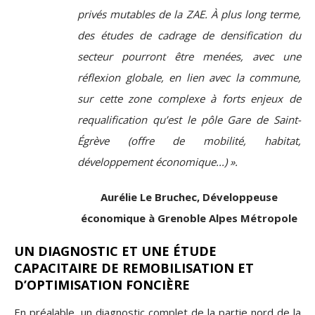
privés mutables de la ZAE. À plus long terme,
des études de cadrage de densification du
secteur pourront être menées, avec une
réflexion globale, en lien avec la commune,
sur cette zone complexe à forts enjeux de
requalification qu’est le pôle Gare de Saint-
Égrève (offre de mobilité, habitat,
développement économique...) ».
Aurélie Le Bruchec, Développeuse
économique à Grenoble Alpes Métropole
UN DIAGNOSTIC ET U
NE ÉTUDE
CAPACITAIRE DE REMOBILISATION ET
D’OPTIMISATION FONCIÈRE
En préalable, un diagnostic complet
de la partie nord de la