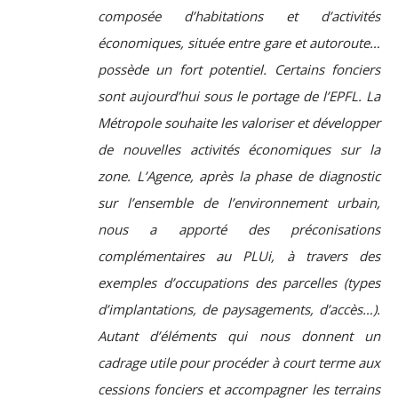
composée d’habitations et d’activités
économiques, située entre gare et autoroute…
possède un fort potentiel. Certains fonciers
sont aujourd’hui sous le portage de l’EPFL. La
Métropole souhaite les valoriser et développer
de nouvelles activités économiques sur la
zone. L’Agence, après la phase de diagnostic
sur l’ensemble de l’environnement urbain,
nous a apporté des préconisations
complémentaires au PLUi, à travers des
exemples d’occupations des parcelles (types
d’implantations, de paysagements, d’accès…).
Autant d’éléments qui nous donnent un
cadrage utile pour procéder à court terme aux
cessions fonciers et accompagner les terrains