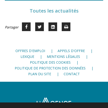
Toutes les actualités
Partager
Partager
Voir
Imprimer
Partager




sur
sur
sur
Facebook
Twitter
LinkedIn
OFFRES D'EMPLOI
APPELS D'OFFRE
LEXIQUE
MENTIONS LÉGALES
POLITIQUE DES COOKIES
POLITIQUE DE PROTECTION DES DONNÉES
PLAN DU SITE
CONTACT