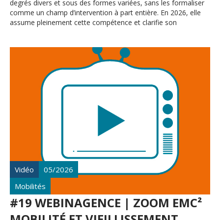
degrés divers et sous des formes variées, sans les formaliser
comme un champ d’intervention à part entière. En 2026, elle
assume pleinement cette compétence et clarifie son
positionnement.
Vidéo
05/2026
Mobilités
#19 WEBINAGENCE | ZOOM EMC²
MOBILITÉ ET VIEILLISSEMENT