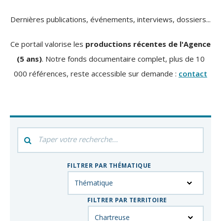
Dernières publications, événements, interviews, dossiers...
Ce portail valorise les
productions récentes de l'Agence
(5 ans)
. Notre fonds documentaire complet, plus de 10
000 références, reste accessible sur demande :
contact
Filtrer
par
mot-
FILTRER PAR THÉMATIQUE
clés
FILTRER PAR TERRITOIRE