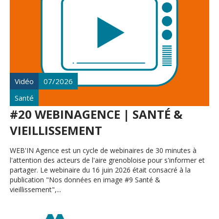
Vidéo
07/2026
Santé
#20 WEBINAGENCE | SANTÉ &
VIEILLISSEMENT
WEB'IN Agence est un cycle de webinaires de 30 minutes à
l'attention des acteurs de l'aire grenobloise pour s'informer et
partager. Le webinaire du 16 juin 2026 était consacré à la
publication "Nos données en image #9 Santé &
vieillissement",...