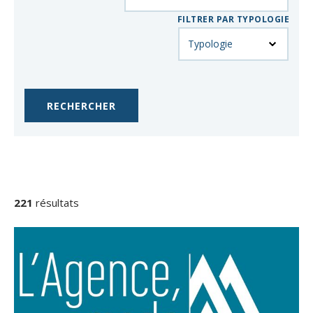
FILTRER PAR TYPOLOGIE
RÉSULTATS
DE
221
résultats
LA
RECHERCHE