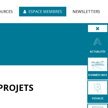
OURCES
ESPACE MEMBRES
NEWSLETTERS
ACTUALITÉS
DONNÉES MOS
 PROJETS
VIZUALIZ