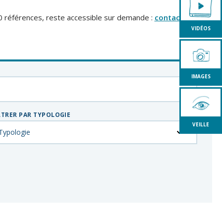
0 références, reste accessible sur demande :
contact
VIDÉOS
IMAGES
LTRER PAR TYPOLOGIE
VEILLE