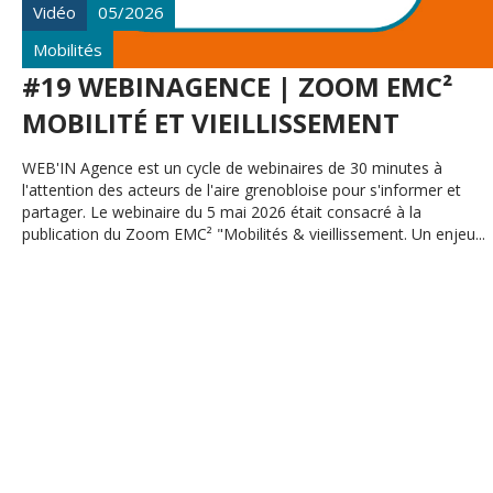
Vidéo
05/2026
Mobilités
#19 WEBINAGENCE | ZOOM EMC²
MOBILITÉ ET VIEILLISSEMENT
WEB'IN Agence est un cycle de webinaires de 30 minutes à
l'attention des acteurs de l'aire grenobloise pour s'informer et
partager. Le webinaire du 5 mai 2026 était consacré à la
publication du Zoom EMC² "Mobilités & vieillissement. Un enjeu...