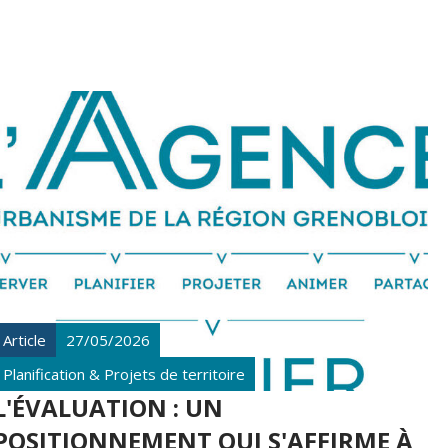
Article
27/05/2026
Planification & Projets de territoire
L'ÉVALUATION : UN
POSITIONNEMENT QUI S'AFFIRME À